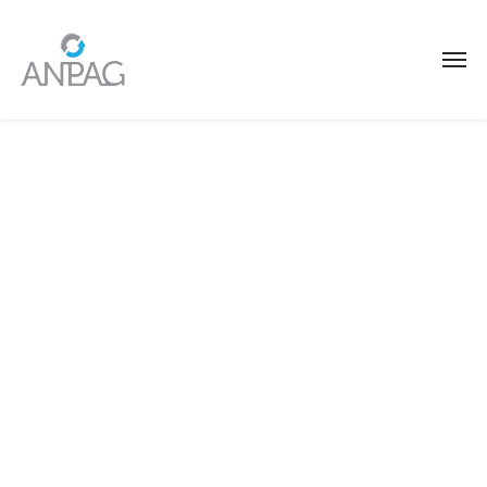
Document