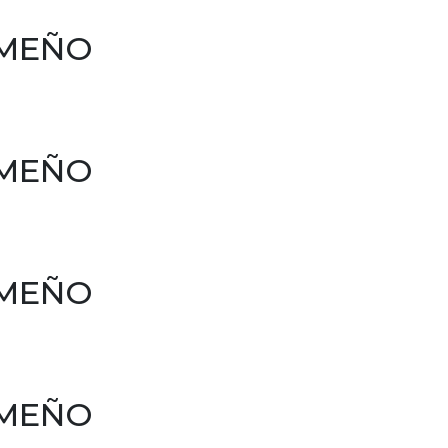
AMEÑO
AMEÑO
AMEÑO
AMEÑO