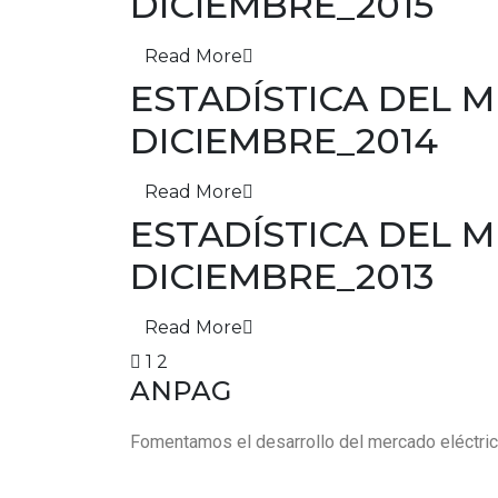
DICIEMBRE_2015
Read More
ESTADÍSTICA DEL
DICIEMBRE_2014
Read More
ESTADÍSTICA DEL
DICIEMBRE_2013
Read More
1
2
ANPAG
Fomentamos el desarrollo del mercado eléctrico