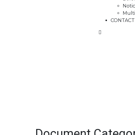
Noti
Mult
CONTAC
Document Catego