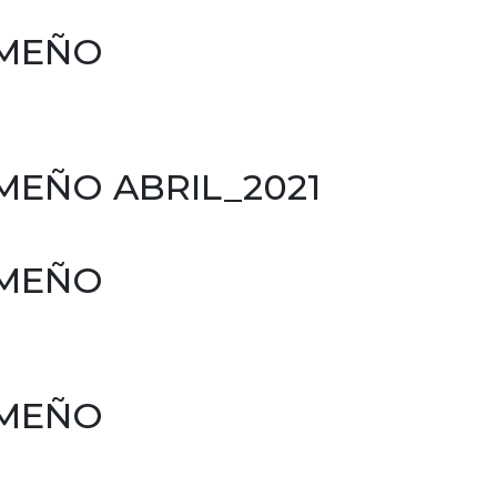
AMEÑO
MEÑO ABRIL_2021
AMEÑO
AMEÑO